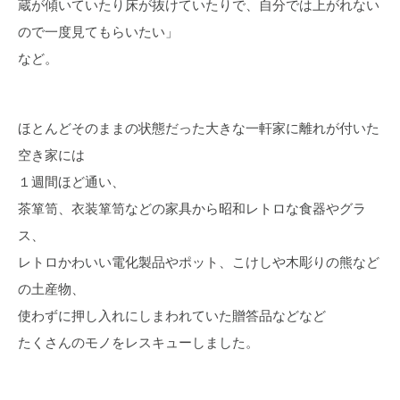
蔵が傾いていたり床が抜けていたりで、自分では上がれない
ので一度見てもらいたい」
など。
ほとんどそのままの状態だった大きな一軒家に離れが付いた
空き家には
１週間ほど通い、
茶箪笥、衣装箪笥などの家具から昭和レトロな食器やグラ
ス、
レトロかわいい電化製品やポット、こけしや木彫りの熊など
の土産物、
使わずに押し入れにしまわれていた贈答品などなど
たくさんのモノをレスキューしました。