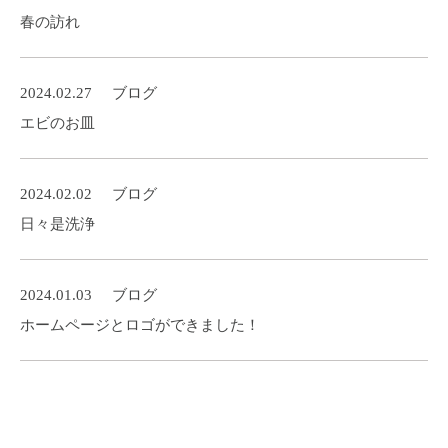
春の訪れ
2024.02.27
ブログ
エビのお皿
2024.02.02
ブログ
日々是洗浄
2024.01.03
ブログ
ホームページとロゴができました！